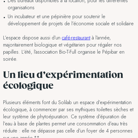
Des bureaux disponibles à la location, pour les différentes
organisations
Un incubateur et une pépinière pour soutenir le
développement de projets de l’économie sociale et solidaire
L’espace dispose aussi d’un
café-restaurant
à l’année,
majoritairement biologique et végétarien pour régaler nos
papilles. L’été, l’association Bio-T-Full organise le Pépibar en
soirée.
Un lieu d’expérimentation
écologique
Plusieurs éléments font du Solilab un espace d’expérimentation
écologique, à commencer par ses mythiques toilettes sèches et
leur système de phytoépuration. Ce système d’épuration de
l’eau à base de plantes permet une consommation d’eau très
réduite : elle ne dépasse pas celle d’un foyer de 4 personnes
sur une année.**