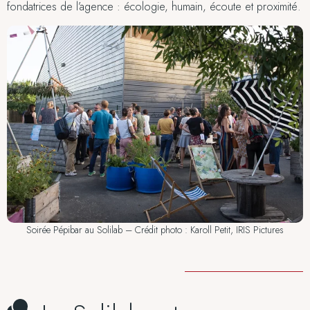
fondatrices de l’agence : écologie, humain, écoute et proximité.
Soirée Pépibar au Solilab – Crédit photo : Karoll Petit, IRIS Pictures