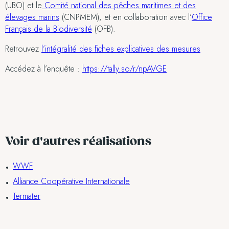
(UBO) et le
Comité national des pêches maritimes et des
élevages marins
(CNPMEM), et en collaboration avec l’
Office
Français de la Biodiversité
(OFB).
Retrouvez
l’intégralité des fiches explicatives des mesures
Accédez à l’enquête :
https://tally.so/r/npAVGE
Voir d'autres réalisations
WWF
Alliance Coopérative Internationale
Termater