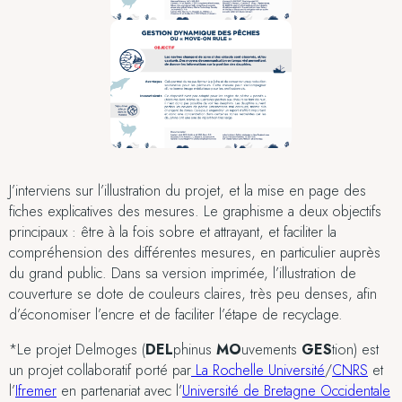
J’interviens sur l’illustration du projet, et la mise en page des
fiches explicatives des mesures. Le graphisme a deux objectifs
principaux : être à la fois sobre et attrayant, et faciliter la
compréhension des différentes mesures, en particulier auprès
du grand public. Dans sa version imprimée, l’illustration de
couverture se dote de couleurs claires, très peu denses, afin
d’économiser l’encre et de faciliter l’étape de recyclage.
*Le projet Delmoges (
DEL
phinus
MO
uvements
GES
tion) est
un projet collaboratif porté par
La Rochelle Université
/
CNRS
et
l’
Ifremer
en partenariat avec l’
Université de Bretagne Occidentale