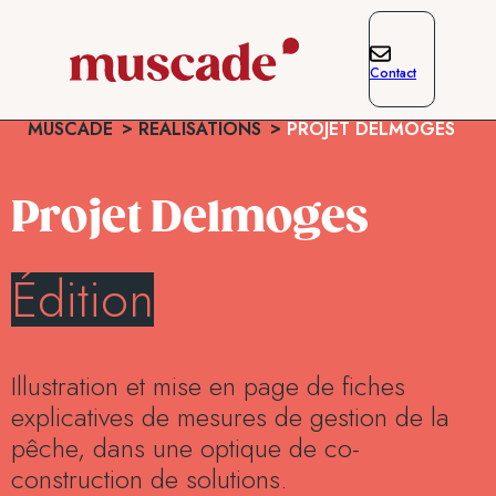
Contact
MUSCADE
RÉALISATIONS
PROJET DELMOGES
Projet Delmoges
Édition
Illustration et mise en page de fiches
explicatives de mesures de gestion de la
pêche, dans une optique de co-
construction de solutions.