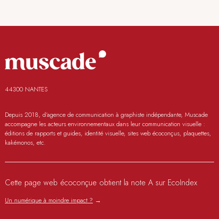
44300 NANTES
Depuis 2018, d'agence de communication à graphiste indépendante, Muscade
accompagne les acteurs environnementaux dans leur communication visuelle :
éditions de rapports et guides, identité visuelle, sites web écoconçus, plaquettes,
kakémonos, etc.
Cette page web écoconçue obtient la note A sur EcoIndex
Un numérique à moindre impact ?
→