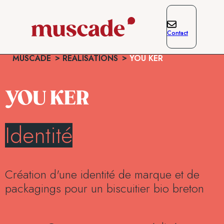
Contact
MUSCADE
RÉALISATIONS
YOU KER
YOU KER
Identité
Création d'une identité de marque et de
packagings pour un biscuitier bio breton